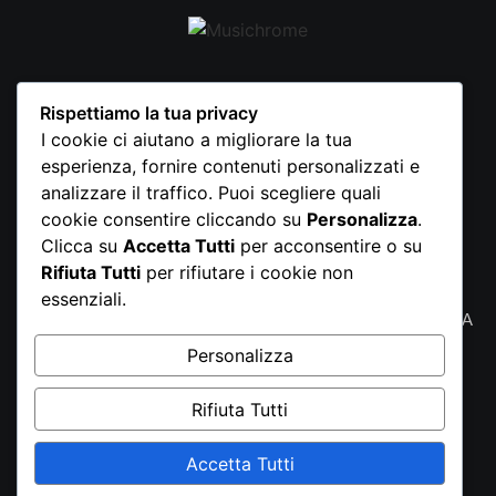
Rispettiamo la tua privacy
I cookie ci aiutano a migliorare la tua
esperienza, fornire contenuti personalizzati e
analizzare il traffico. Puoi scegliere quali
cookie consentire cliccando su
Personalizza
.
Clicca su
Accetta Tutti
per acconsentire o su
Rifiuta Tutti
per rifiutare i cookie non
essenziali.
©2024 Associazione Culturale ENG IN MUSIC | Partita IVA
02955970591
Personalizza
Rifiuta Tutti
Accetta Tutti
Privacy Policy
|
Cookie Policy