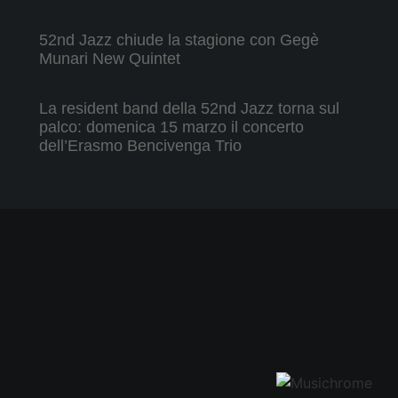
52nd Jazz chiude la stagione con Gegè
Munari New Quintet
La resident band della 52nd Jazz torna sul
palco: domenica 15 marzo il concerto
dell’Erasmo Bencivenga Trio