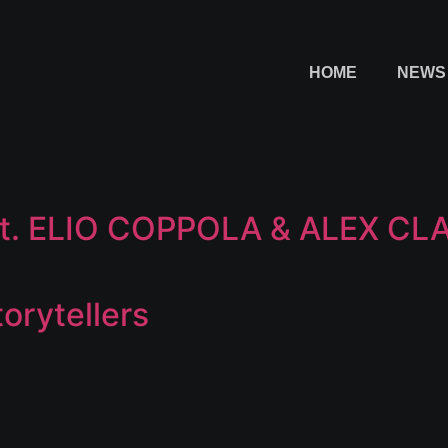
HOME
NEWS
eat. ELIO COPPOLA & ALEX CL
orytellers