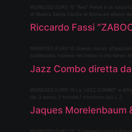
INGRESSO EURO 10 “Red” Pellini è un sassofoni
di Musica Santa Cecilia di Roma ed allievo de
Riccardo Fassi “ZAB
INGRESSO EURO 10 Questo nuovo affascinante
collaborato insieme nel tempo e che hanno i
Jazz Combo diretta da
INGRESSO EURO 10 La “JAZZ COMBO” a differenz
da: 3 saxes, 2 trombe,1 trombone più […]
Jaques Morelenbaum &
INGRESSO EURO 15 Il concerto unisce due grandi