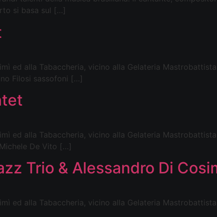
to si basa sul […]
t
 ed alla Tabaccheria, vicino alla Gelateria Mastrobattista,
no Filosi sassofoni […]
tet
ì ed alla Tabaccheria, vicino alla Gelateria Mastrobattista,
Michele De Vito […]
Jazz Trio & Alessandro Di Cos
 ed alla Tabaccheria, vicino alla Gelateria Mastrobattista, 