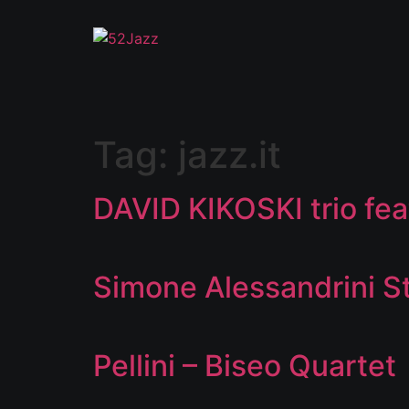
Tag:
jazz.it
DAVID KIKOSKI trio f
Simone Alessandrini St
Pellini – Biseo Quartet